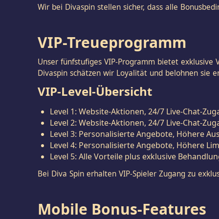
Wir bei Divaspin stellen sicher, dass alle Bonusbed
VIP-Treueprogramm
Unser fünfstufiges VIP-Programm bietet exklusive V
Divaspin schätzen wir Loyalität und belohnen sie e
VIP-Level-Übersicht
Level 1: Website-Aktionen, 24/7 Live-Chat-Zu
Level 2: Website-Aktionen, 24/7 Live-Chat-Zu
Level 3: Personalisierte Angebote, Höhere Au
Level 4: Personalisierte Angebote, Höhere Li
Level 5: Alle Vorteile plus exklusive Behand
Bei Diva Spin erhalten VIP-Spieler Zugang zu exkl
Mobile Bonus-Features