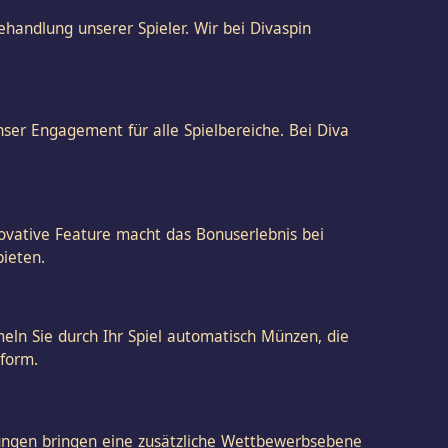
handlung unserer Spieler. Wir bei Divaspin
nser Engagement für alle Spielbereiche. Bei Diva
novative Feature macht das Bonuserlebnis bei
bieten.
eln Sie durch Ihr Spiel automatisch Münzen, die
tform.
ungen bringen eine zusätzliche Wettbewerbsebene