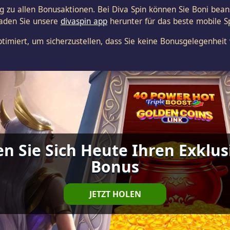
g zu allen Bonusaktionen. Bei Diva Spin können Sie Boni bean
Laden Sie unsere
divaspin app
herunter für das beste mobile Sp
ptimiert, um sicherzustellen, dass Sie keine Bonusgelegenheit 
en Sie Sich Heute Ihren Exklus
Bonus
JETZT HOLEN