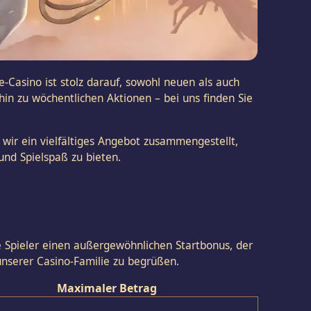
e-Casino ist stolz darauf, sowohl neuen als auch
n zu wöchentlichen Aktionen – bei uns finden Sie
 wir ein vielfältiges Angebot zusammengestellt,
nd Spielspaß zu bieten.
 Spieler einen außergewöhnlichen Startbonus, der
unserer Casino-Familie zu begrüßen.
Maximaler Betrag