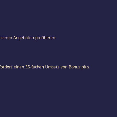
seren Angeboten profitieren.
fordert einen 35-fachen Umsatz von Bonus plus