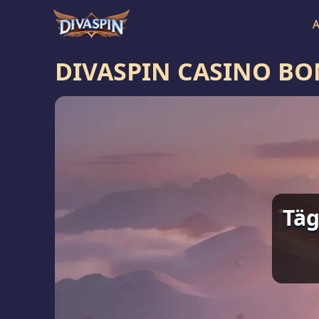
DIVASPIN CASINO B
Täg