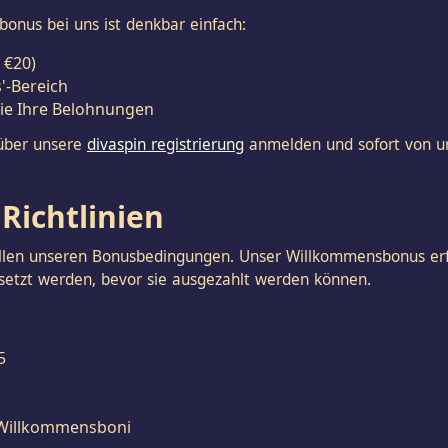
onus bei uns ist denkbar einfach:
 €20)
s'-Bereich
Sie Ihre Belohnungen
 über unsere
divaspin registrierung
anmelden und sofort von un
ichtlinien
 allen unseren Bonusbedingungen. Unser Willkommensbonus er
etzt werden, bevor sie ausgezahlt werden können.
5
ür Willkommensboni