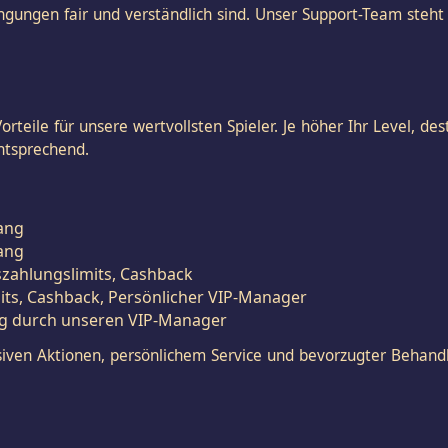
ingungen fair und verständlich sind. Unser Support-Team steht
orteile für unsere wertvollsten Spieler. Je höher Ihr Level, 
ntsprechend.
gang
gang
szahlungslimits, Cashback
mits, Cashback, Persönlicher VIP-Manager
lung durch unseren VIP-Manager
usiven Aktionen, persönlichem Service und bevorzugter Behand